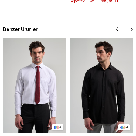
Sepetteki Fiyatı:
1.199,99 TL
Benzer Ürünler
4
4