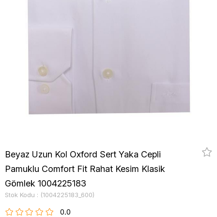
Beyaz Uzun Kol Oxford Sert Yaka Cepli
Pamuklu Comfort Fit Rahat Kesim Klasik
Gömlek 1004225183
Stok Kodu
(1004225183_600)
0.0