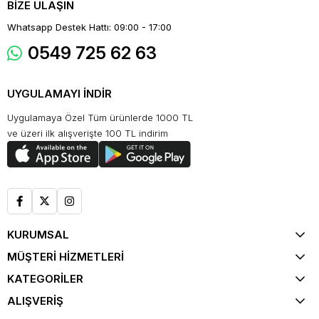
BİZE ULAŞIN
Whatsapp Destek Hattı: 09:00 - 17:00
0549 725 62 63
UYGULAMAYI İNDİR
Uygulamaya Özel Tüm ürünlerde 1000 TL
ve üzeri ilk alışverişte 100 TL indirim
KURUMSAL
MÜŞTERİ HİZMETLERİ
KATEGORİLER
ALIŞVERİŞ