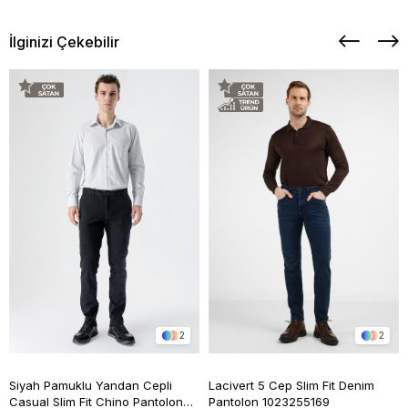
İlginizi Çekebilir
2
2
Siyah Pamuklu Yandan Cepli
Lacivert 5 Cep Slim Fit Denim
Casual Slim Fit Chino Pantolon
Pantolon 1023255169