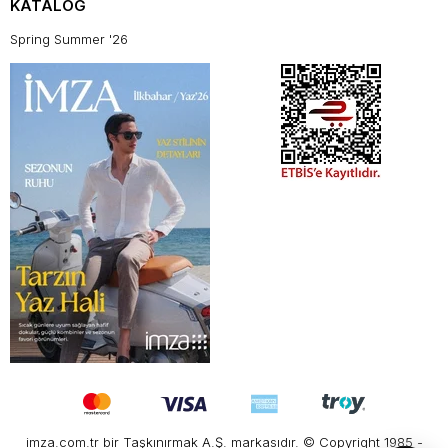
KATALOG
Spring Summer '26
imza.com.tr bir Taşkınırmak A.Ş. markasıdır. © Copyright 1985 -