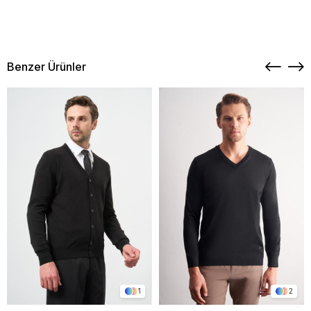
Benzer Ürünler
1
2