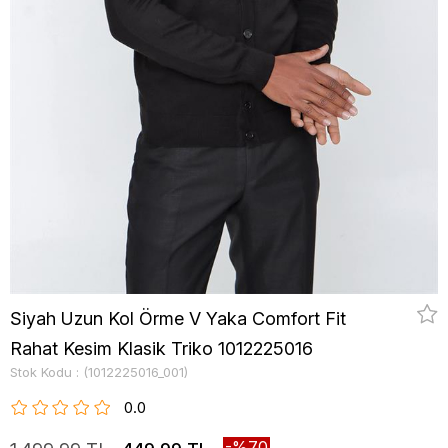
Siyah Uzun Kol Örme V Yaka Comfort Fit
Rahat Kesim Klasik Triko 1012225016
Stok Kodu
(1012225016_001)
0.0
70