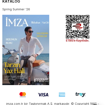
KATALOG
Spring Summer '26
imza.com.tr bir Taşkınırmak A.Ş. markasıdır. © Copyright 1985 -