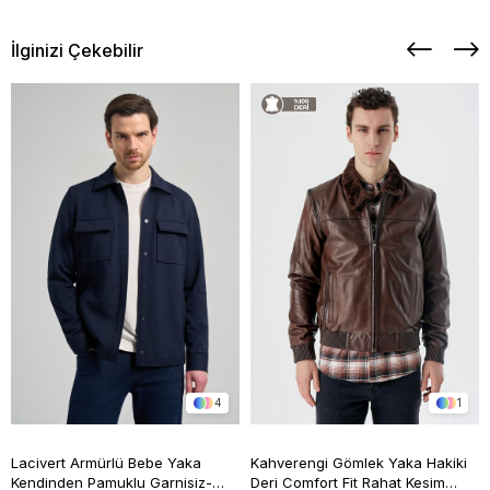
İlginizi Çekebilir
4
1
Lacivert Armürlü Bebe Yaka
Kahverengi Gömlek Yaka Hakiki
Kendinden Pamuklu Garnisiz-
Deri Comfort Fit Rahat Kesim