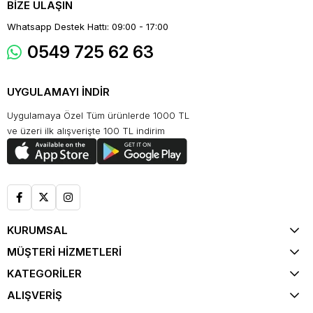
BİZE ULAŞIN
Whatsapp Destek Hattı: 09:00 - 17:00
0549 725 62 63
UYGULAMAYI İNDİR
Uygulamaya Özel Tüm ürünlerde 1000 TL
ve üzeri ilk alışverişte 100 TL indirim
KURUMSAL
MÜŞTERİ HİZMETLERİ
KATEGORİLER
ALIŞVERİŞ