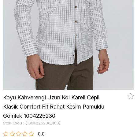
Koyu Kahverengi Uzun Kol Kareli Cepli
Klasik Comfort Fit Rahat Kesim Pamuklu
Gömlek 1004225230
Stok Kodu
(1004225230_400)
0.0