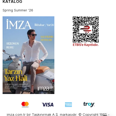
KATALOG
Spring Summer '26
imza.com.tr bir Taşkınırmak A.Ş. markasıdır. © Copyright 1985 -