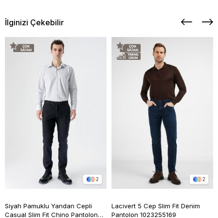
İlginizi Çekebilir
2
2
Siyah Pamuklu Yandan Cepli
Lacivert 5 Cep Slim Fit Denim
Casual Slim Fit Chino Pantolon
Pantolon 1023255169