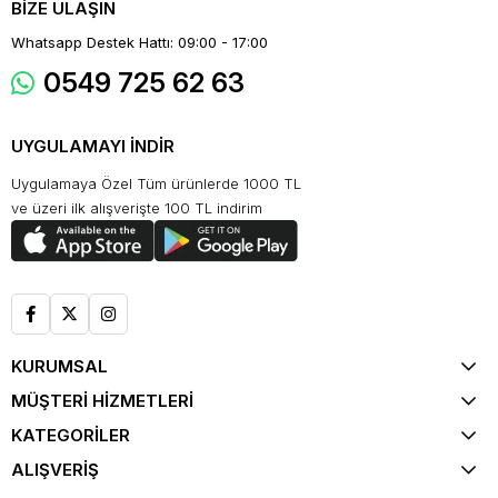
BİZE ULAŞIN
Whatsapp Destek Hattı: 09:00 - 17:00
0549 725 62 63
UYGULAMAYI İNDİR
Uygulamaya Özel Tüm ürünlerde 1000 TL
ve üzeri ilk alışverişte 100 TL indirim
KURUMSAL
MÜŞTERİ HİZMETLERİ
KATEGORİLER
ALIŞVERİŞ