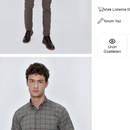
İstek Listeme E
Yorum Yaz
Ürün
Özellikleri