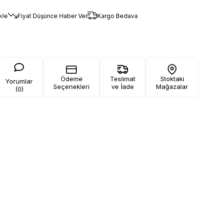
kle
Fiyat Düşünce Haber Ver
Kargo Bedava
Ödeme
Teslimat
Stoktaki
Yorumlar
Seçenekleri
ve İade
Mağazalar
(0)