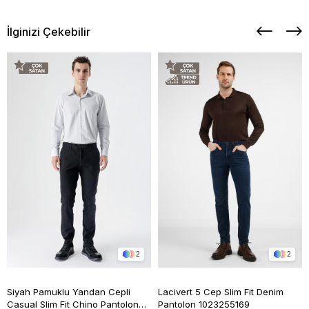
İlginizi Çekebilir
2
2
Siyah Pamuklu Yandan Cepli
Lacivert 5 Cep Slim Fit Denim
Casual Slim Fit Chino Pantolon
Pantolon 1023255169