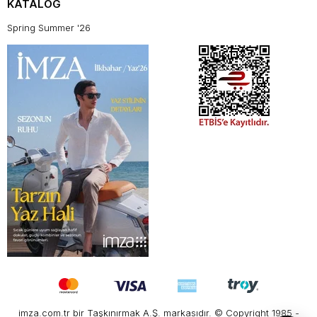
KATALOG
Spring Summer '26
imza.com.tr bir Taşkınırmak A.Ş. markasıdır. © Copyright 1985 -