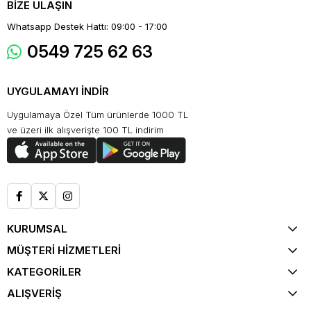
BİZE ULAŞIN
Whatsapp Destek Hattı: 09:00 - 17:00
0549 725 62 63
UYGULAMAYI İNDİR
Uygulamaya Özel Tüm ürünlerde 1000 TL
ve üzeri ilk alışverişte 100 TL indirim
KURUMSAL
MÜŞTERİ HİZMETLERİ
KATEGORİLER
ALIŞVERİŞ