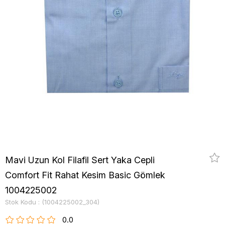
Mavi Uzun Kol Filafil Sert Yaka Cepli
Comfort Fit Rahat Kesim Basic Gömlek
1004225002
Stok Kodu
(1004225002_304)
0.0