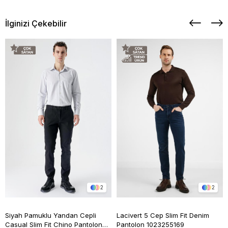
İlginizi Çekebilir
2
2
Siyah Pamuklu Yandan Cepli
Lacivert 5 Cep Slim Fit Denim
Casual Slim Fit Chino Pantolon
Pantolon 1023255169