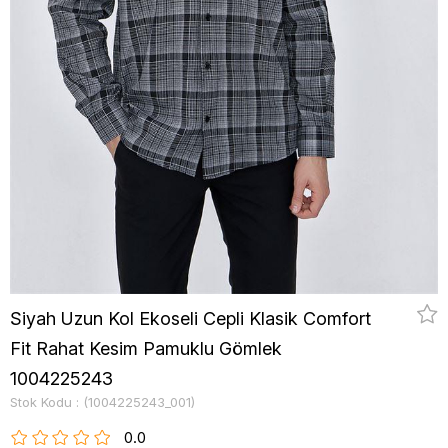
Siyah Uzun Kol Ekoseli Cepli Klasik Comfort
Fit Rahat Kesim Pamuklu Gömlek
1004225243
Stok Kodu
(1004225243_001)
0.0