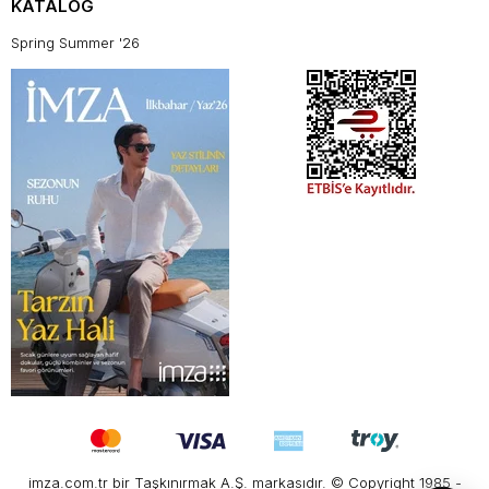
KATALOG
Spring Summer '26
imza.com.tr bir Taşkınırmak A.Ş. markasıdır. © Copyright 1985 -