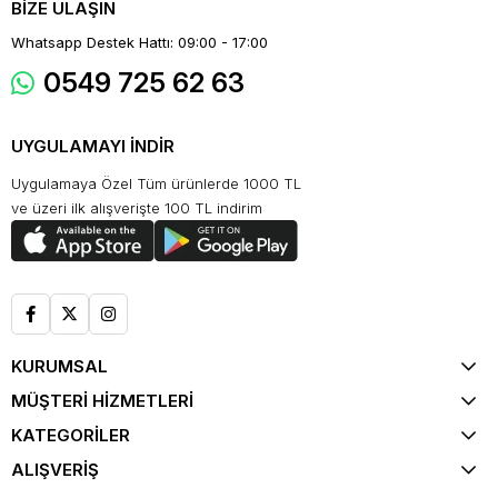
BİZE ULAŞIN
Whatsapp Destek Hattı: 09:00 - 17:00
0549 725 62 63
UYGULAMAYI İNDİR
Uygulamaya Özel Tüm ürünlerde 1000 TL
ve üzeri ilk alışverişte 100 TL indirim
KURUMSAL
MÜŞTERİ HİZMETLERİ
KATEGORİLER
ALIŞVERİŞ