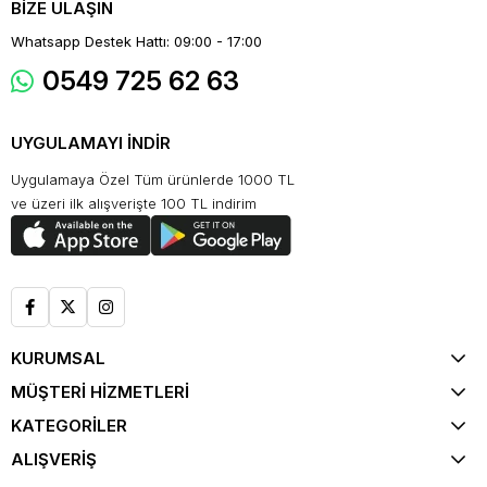
BİZE ULAŞIN
Whatsapp Destek Hattı: 09:00 - 17:00
0549 725 62 63
UYGULAMAYI İNDİR
Uygulamaya Özel Tüm ürünlerde 1000 TL
ve üzeri ilk alışverişte 100 TL indirim
KURUMSAL
MÜŞTERİ HİZMETLERİ
KATEGORİLER
ALIŞVERİŞ