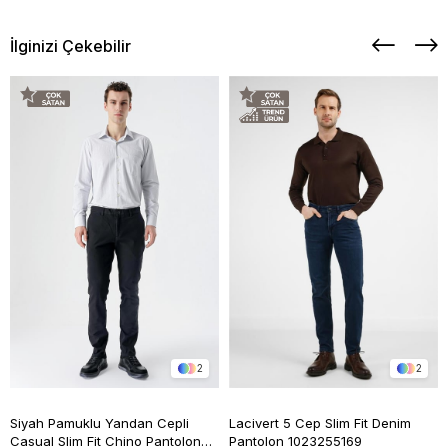
İlginizi Çekebilir
2
2
Siyah Pamuklu Yandan Cepli
Lacivert 5 Cep Slim Fit Denim
Casual Slim Fit Chino Pantolon
Pantolon 1023255169