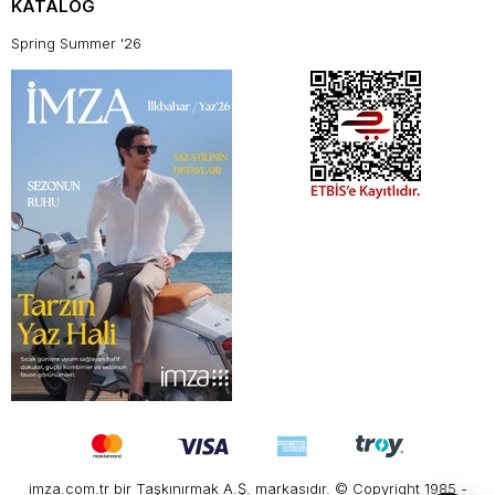
KATALOG
Spring Summer '26
imza.com.tr bir Taşkınırmak A.Ş. markasıdır. © Copyright 1985 -