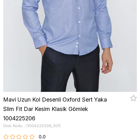
Mavi Uzun Kol Desenli Oxford Sert Yaka
Slim Fit Dar Kesim Klasik Gömlek
1004225206
Stok Kodu
(1004225206_301)
0.0