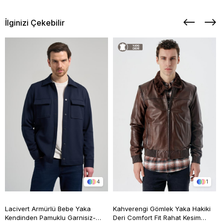
İlginizi Çekebilir
4
1
Lacivert Armürlü Bebe Yaka
Kahverengi Gömlek Yaka Hakiki
Kendinden Pamuklu Garnisiz-
Deri Comfort Fit Rahat Kesim