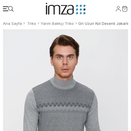
Ana Sayfa
Triko
Yarım Balıkçı Triko