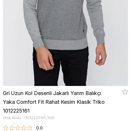
Gri Uzun Kol Desenli Jakarlı Yarım Balıkçı
Yaka Comfort Fit Rahat Kesim Klasik Triko
1012225161
Stok Kodu
(1012225161_100)
0.0