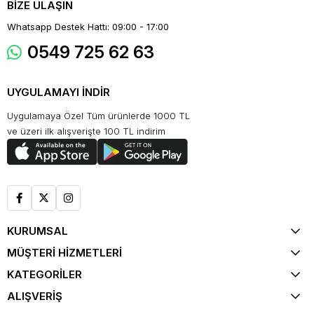
BİZE ULAŞIN
Whatsapp Destek Hattı: 09:00 - 17:00
0549 725 62 63
UYGULAMAYI İNDİR
Uygulamaya Özel Tüm ürünlerde 1000 TL
ve üzeri ilk alışverişte 100 TL indirim
KURUMSAL
MÜŞTERİ HİZMETLERİ
KATEGORİLER
ALIŞVERİŞ