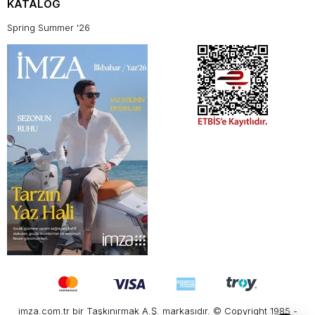
KATALOG
Spring Summer '26
imza.com.tr bir Taşkınırmak A.Ş. markasıdır. © Copyright 1985 -