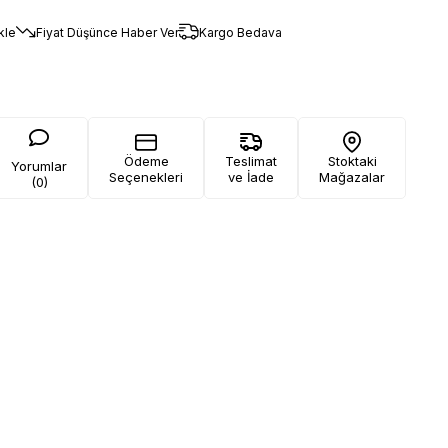
kle
Fiyat Düşünce Haber Ver
Kargo Bedava
Ödeme
Teslimat
Stoktaki
Yorumlar
Seçenekleri
ve İade
Mağazalar
(0)