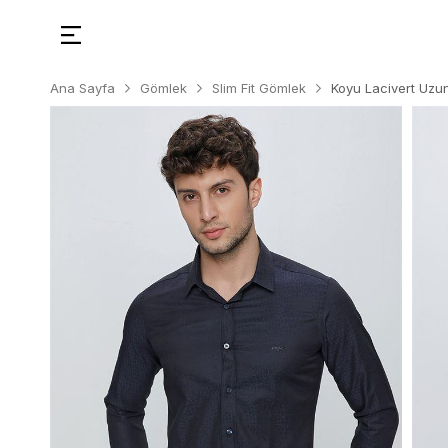
Ana Sayfa
Gömlek
Slim Fit Gömlek
Koyu Lacivert Uzun