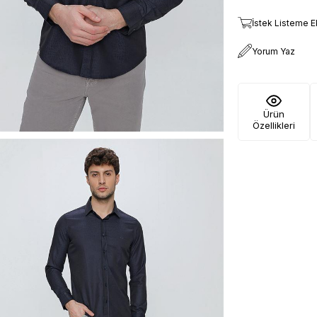
İstek Listeme E
Yorum Yaz
Ürün
Özellikleri