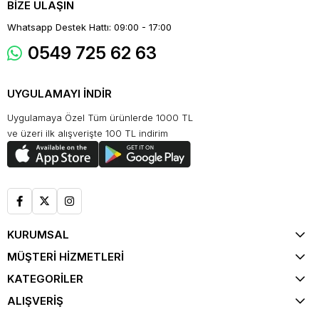
BİZE ULAŞIN
Whatsapp Destek Hattı: 09:00 - 17:00
0549 725 62 63
UYGULAMAYI İNDİR
Uygulamaya Özel Tüm ürünlerde 1000 TL
ve üzeri ilk alışverişte 100 TL indirim
KURUMSAL
MÜŞTERİ HİZMETLERİ
KATEGORİLER
ALIŞVERİŞ