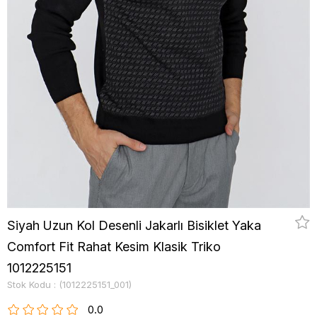
Siyah Uzun Kol Desenli Jakarlı Bisiklet Yaka
Comfort Fit Rahat Kesim Klasik Triko
1012225151
Stok Kodu
(1012225151_001)
0.0