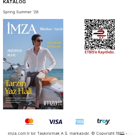
KATALOG
Spring Summer '26
imza.com.tr bir Taşkınırmak A.Ş. markasıdır. © Copyright 1985 -