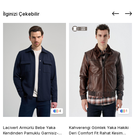
İlginizi Çekebilir
4
1
Lacivert Armürlü Bebe Yaka
Kahverengi Gömlek Yaka Hakiki
Kendinden Pamuklu Garnisiz-
Deri Comfort Fit Rahat Kesim