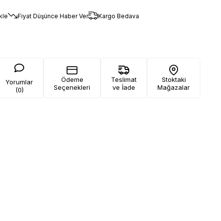
kle
Fiyat Düşünce Haber Ver
Kargo Bedava
Ödeme
Teslimat
Stoktaki
Yorumlar
Seçenekleri
ve İade
Mağazalar
(0)