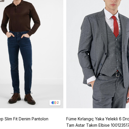
2
ep Slim Fit Denim Pantolon
Füme Kırlangıç Yaka Yelekli 6 Dro
Tam Astar Takım Elbise 10012351