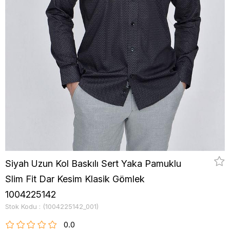
Siyah Uzun Kol Baskılı Sert Yaka Pamuklu
Slim Fit Dar Kesim Klasik Gömlek
1004225142
Stok Kodu
(1004225142_001)
0.0