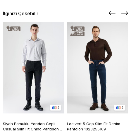
İlginizi Çekebilir
2
2
Siyah Pamuklu Yandan Cepli
Lacivert 5 Cep Slim Fit Denim
Casual Slim Fit Chino Pantolon
Pantolon 1023255169