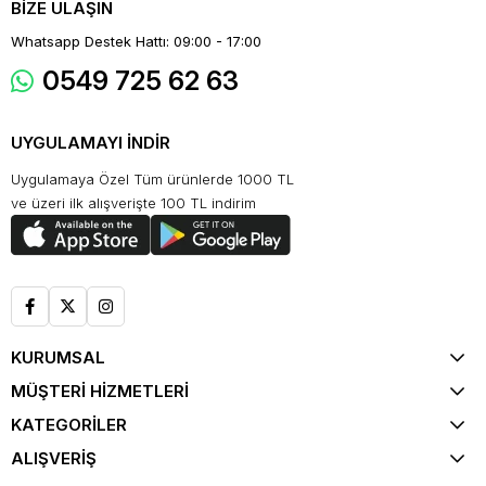
BİZE ULAŞIN
Whatsapp Destek Hattı: 09:00 - 17:00
0549 725 62 63
UYGULAMAYI İNDİR
Uygulamaya Özel Tüm ürünlerde 1000 TL
ve üzeri ilk alışverişte 100 TL indirim
KURUMSAL
MÜŞTERİ HİZMETLERİ
KATEGORİLER
ALIŞVERİŞ