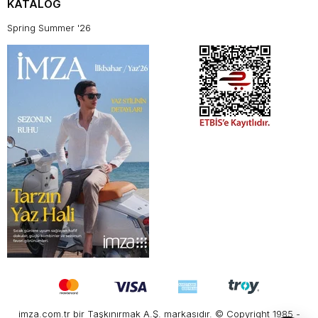
KATALOG
Spring Summer '26
imza.com.tr bir Taşkınırmak A.Ş. markasıdır. © Copyright 1985 -