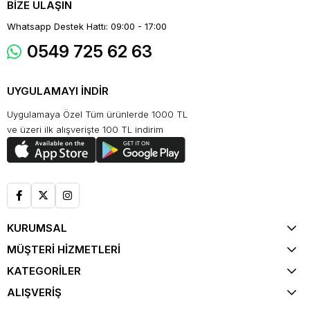
BİZE ULAŞIN
Whatsapp Destek Hattı: 09:00 - 17:00
0549 725 62 63
UYGULAMAYI İNDİR
Uygulamaya Özel Tüm ürünlerde 1000 TL
ve üzeri ilk alışverişte 100 TL indirim
KURUMSAL
MÜŞTERİ HİZMETLERİ
KATEGORİLER
ALIŞVERİŞ