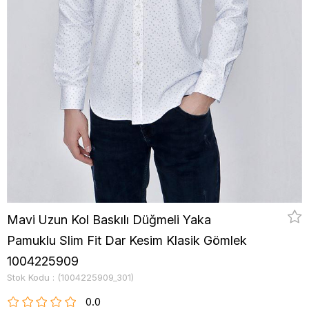
Mavi Uzun Kol Baskılı Düğmeli Yaka
Pamuklu Slim Fit Dar Kesim Klasik Gömlek
1004225909
Stok Kodu
(1004225909_301)
0.0