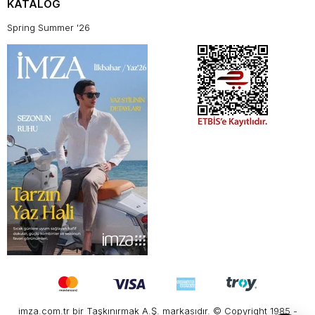
KATALOG
Spring Summer '26
imza.com.tr bir Taşkınırmak A.Ş. markasıdır. © Copyright 1985 -