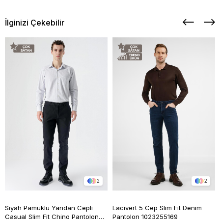
İlginizi Çekebilir
2
2
Siyah Pamuklu Yandan Cepli
Lacivert 5 Cep Slim Fit Denim
Casual Slim Fit Chino Pantolon
Pantolon 1023255169