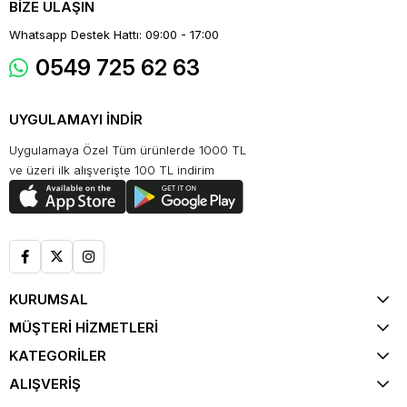
BİZE ULAŞIN
Whatsapp Destek Hattı: 09:00 - 17:00
0549 725 62 63
UYGULAMAYI İNDİR
Uygulamaya Özel Tüm ürünlerde 1000 TL
ve üzeri ilk alışverişte 100 TL indirim
KURUMSAL
MÜŞTERİ HİZMETLERİ
KATEGORİLER
ALIŞVERİŞ