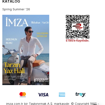
KATALOG
Spring Summer '26
imza.com.tr bir Taşkınırmak A.Ş. markasıdır. © Copyright 1985 -