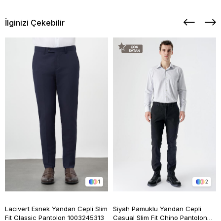
İlginizi Çekebilir
1
2
Lacivert Esnek Yandan Cepli Slim
Siyah Pamuklu Yandan Cepli
Fit Classic Pantolon 1003245313
Casual Slim Fit Chino Pantolon