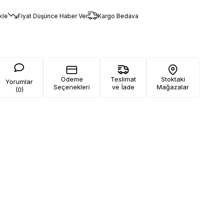
kle
Fiyat Düşünce Haber Ver
Kargo Bedava
Ödeme
Teslimat
Stoktaki
Yorumlar
Seçenekleri
ve İade
Mağazalar
(0)