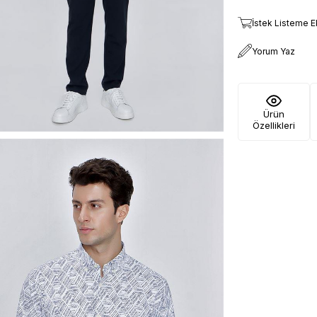
İstek Listeme E
Yorum Yaz
Ürün
Özellikleri