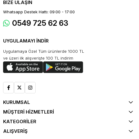
BİZE ULAŞIN
Whatsapp Destek Hattı: 09:00 - 17:00
0549 725 62 63
UYGULAMAYI İNDİR
Uygulamaya Özel Tüm ürünlerde 1000 TL
ve üzeri ilk alışverişte 100 TL indirim
KURUMSAL
MÜŞTERİ HİZMETLERİ
KATEGORİLER
ALIŞVERİŞ