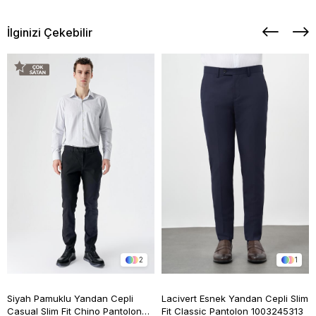
İlginizi Çekebilir
2
1
Siyah Pamuklu Yandan Cepli
Lacivert Esnek Yandan Cepli Slim
Casual Slim Fit Chino Pantolon
Fit Classic Pantolon 1003245313