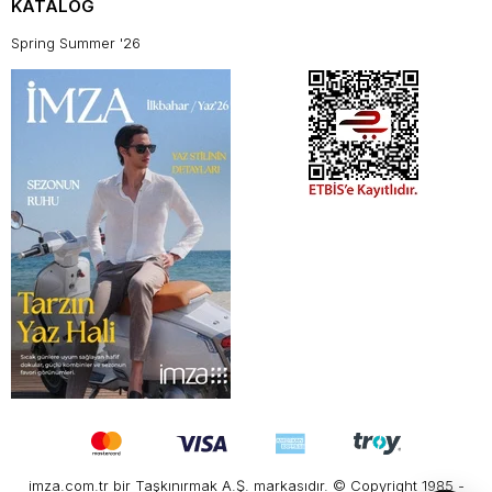
KATALOG
Spring Summer '26
imza.com.tr bir Taşkınırmak A.Ş. markasıdır. © Copyright 1985 -