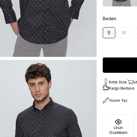
Beden
S
M
Kritik Stok
İs
Kargo Bedava
Yorum Yaz
Ürün
Özellikleri