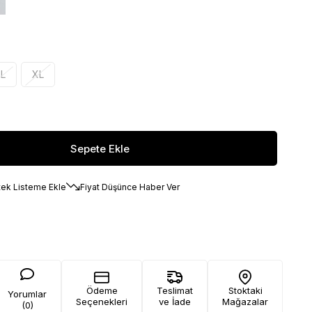
L
XL
tek Listeme Ekle
Fiyat Düşünce Haber Ver
Ödeme
Teslimat
Stoktaki
Yorumlar
Seçenekleri
ve İade
Mağazalar
(0)