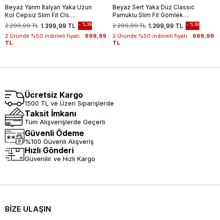
Beyaz Yarım İtalyan Yaka Uzun
Beyaz Sert Yaka Düz Classic
Kol Cepsiz Slim Fit Cls
Pamuklu Slim Fit Gömlek
Gömlek 1004255174
1004250214
%39
%39
2.299,99 TL
1.399,99 TL
2.299,99 TL
1.399,99 TL
2.Üründe %50 indirimli fiyatı:
699,99
2.Üründe %50 indirimli fiyatı:
699,99
TL
TL
Ücretsiz Kargo
1500 TL ve Üzeri Siparişlerde
Taksit İmkanı
Tüm Alışverişlerde Geçerli
Güvenli Ödeme
%100 Güvenli Alışveriş
Hızlı Gönderi
Güvenilir ve Hızlı Kargo
BİZE ULAŞIN