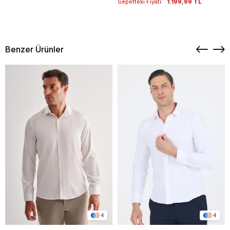
Sepetteki Fiyatı:
1.199,99 TL
Benzer Ürünler
4
4