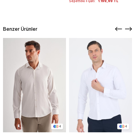
Sepetteki Fiyatı:
1.199,99 TL
Benzer Ürünler
4
4