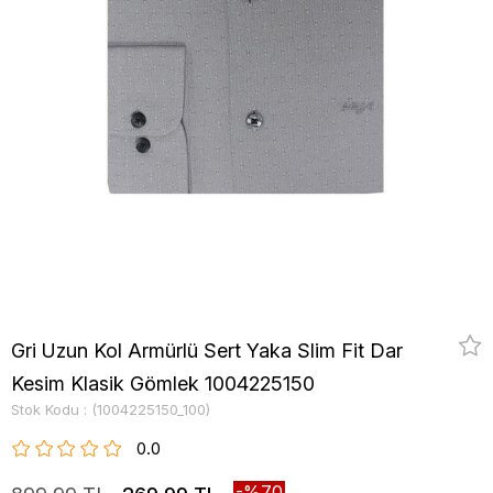
Gri Uzun Kol Armürlü Sert Yaka Slim Fit Dar
Kesim Klasik Gömlek 1004225150
Stok Kodu
(1004225150_100)
0.0
70