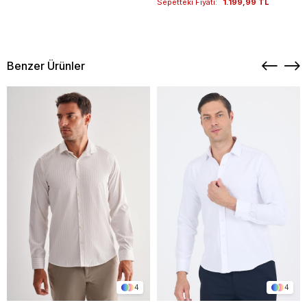
Sepetteki Fiyatı:
1.199,99 TL
Benzer Ürünler
4
4