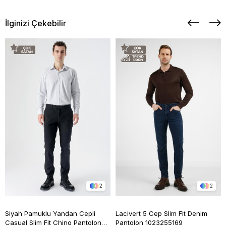
İlginizi Çekebilir
2
2
Siyah Pamuklu Yandan Cepli
Lacivert 5 Cep Slim Fit Denim
Casual Slim Fit Chino Pantolon
Pantolon 1023255169