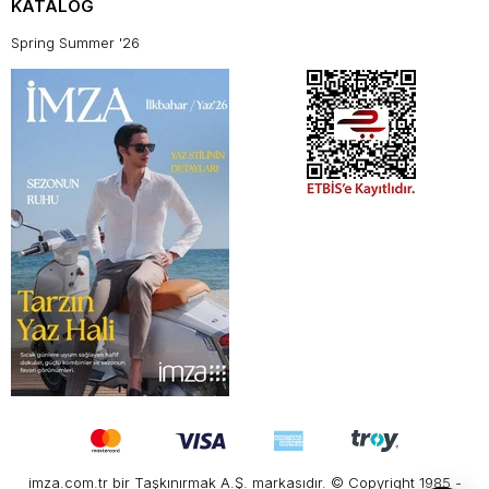
KATALOG
Spring Summer '26
imza.com.tr bir Taşkınırmak A.Ş. markasıdır. © Copyright 1985 -