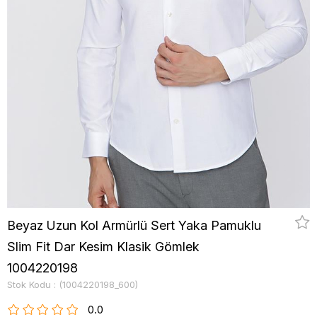
Beyaz Uzun Kol Armürlü Sert Yaka Pamuklu
Slim Fit Dar Kesim Klasik Gömlek
1004220198
Stok Kodu
(1004220198_600)
0.0