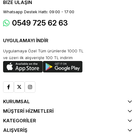
BİZE ULAŞIN
Whatsapp Destek Hattı: 09:00 - 17:00
0549 725 62 63
UYGULAMAYI İNDİR
Uygulamaya Özel Tüm ürünlerde 1000 TL
ve üzeri ilk alışverişte 100 TL indirim
KURUMSAL
MÜŞTERİ HİZMETLERİ
KATEGORİLER
ALIŞVERİŞ