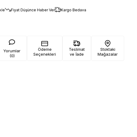
kle
Fiyat Düşünce Haber Ver
Kargo Bedava
Ödeme
Teslimat
Stoktaki
Yorumlar
Seçenekleri
ve İade
Mağazalar
(0)