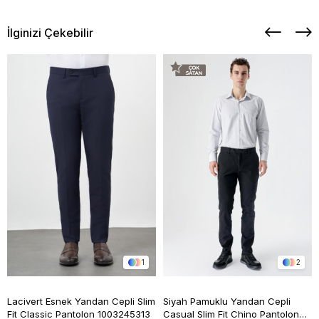
İlginizi Çekebilir
1
2
Lacivert Esnek Yandan Cepli Slim
Siyah Pamuklu Yandan Cepli
Fit Classic Pantolon 1003245313
Casual Slim Fit Chino Pantolon