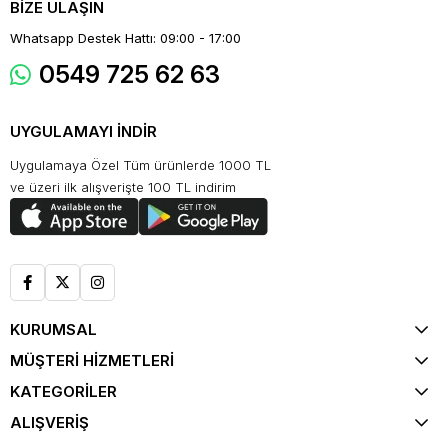
BİZE ULAŞIN
Whatsapp Destek Hattı: 09:00 - 17:00
0549 725 62 63
UYGULAMAYI İNDİR
Uygulamaya Özel Tüm ürünlerde 1000 TL
ve üzeri ilk alışverişte 100 TL indirim
KURUMSAL
MÜŞTERİ HİZMETLERİ
KATEGORİLER
ALIŞVERİŞ