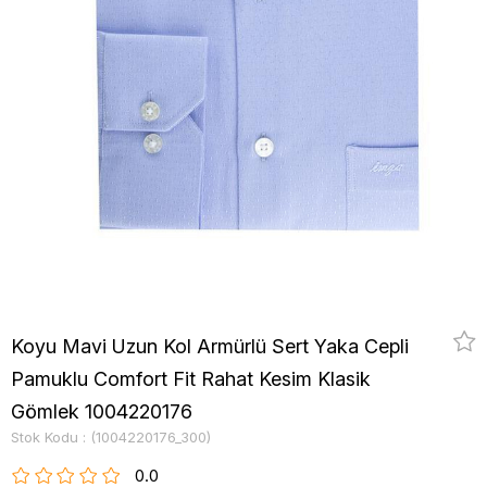
Koyu Mavi Uzun Kol Armürlü Sert Yaka Cepli
Pamuklu Comfort Fit Rahat Kesim Klasik
Gömlek 1004220176
Stok Kodu
(1004220176_300)
0.0