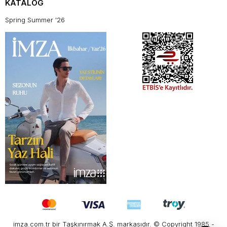
KATALOG
Spring Summer '26
imza.com.tr bir Taşkınırmak A.Ş. markasıdır. © Copyright 1985 -