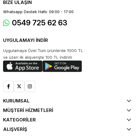
BİZE ULAŞIN
Whatsapp Destek Hattı: 09:00 - 17:00
0549 725 62 63
UYGULAMAYI İNDİR
Uygulamaya Özel Tüm ürünlerde 1000 TL
ve üzeri ilk alışverişte 100 TL indirim
KURUMSAL
MÜŞTERİ HİZMETLERİ
KATEGORİLER
ALIŞVERİŞ