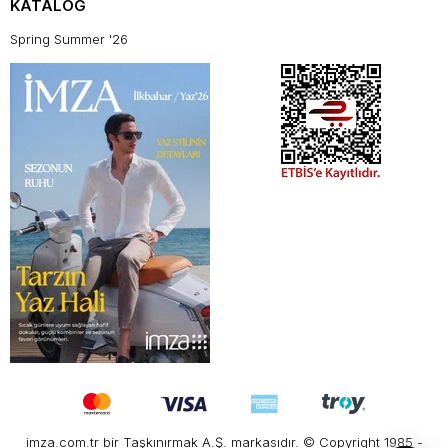
KATALOG
Spring Summer '26
imza.com.tr bir Taşkınırmak A.Ş. markasıdır. © Copyright 1985 -