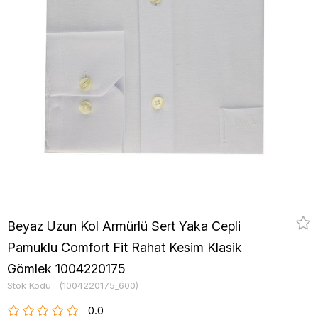
Beyaz Uzun Kol Armürlü Sert Yaka Cepli
Pamuklu Comfort Fit Rahat Kesim Klasik
Gömlek 1004220175
Stok Kodu
(1004220175_600)
0.0