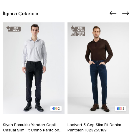
İlginizi Çekebilir
2
2
Siyah Pamuklu Yandan Cepli
Lacivert 5 Cep Slim Fit Denim
Casual Slim Fit Chino Pantolon
Pantolon 1023255169