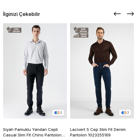
İlginizi Çekebilir
2
2
Siyah Pamuklu Yandan Cepli
Lacivert 5 Cep Slim Fit Denim
Casual Slim Fit Chino Pantolon
Pantolon 1023255169