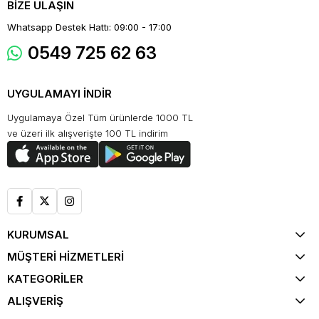
BİZE ULAŞIN
Whatsapp Destek Hattı: 09:00 - 17:00
0549 725 62 63
UYGULAMAYI İNDİR
Uygulamaya Özel Tüm ürünlerde 1000 TL
ve üzeri ilk alışverişte 100 TL indirim
KURUMSAL
MÜŞTERİ HİZMETLERİ
KATEGORİLER
ALIŞVERİŞ