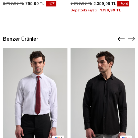
1003235117
2.799,99 TL
799,99 TL
3.999,99 TL
2.399,99 TL
%71
%40
Sepetteki Fiyatı:
1.199,99 TL
Benzer Ürünler