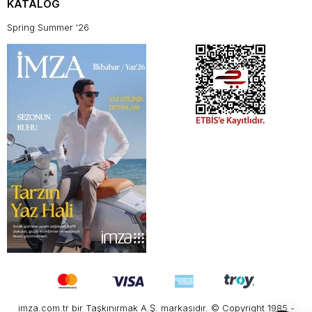
KATALOG
Spring Summer '26
imza.com.tr bir Taşkınırmak A.Ş. markasıdır. © Copyright 1985 -