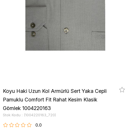
Koyu Haki Uzun Kol Armürlü Sert Yaka Cepli
Pamuklu Comfort Fit Rahat Kesim Klasik
Gömlek 1004220163
Stok Kodu
(1004220163_720)
0.0