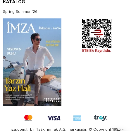
KATALOG
Spring Summer '26
imza.com.tr bir Taşkınırmak A.Ş. markasıdır. © Copyright 1985 -