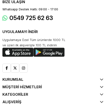
BİZE ULAŞIN
Whatsapp Destek Hattı: 09:00 - 17:00
0549 725 62 63
UYGULAMAYI İNDİR
Uygulamaya Özel Tüm ürünlerde 1000 TL
ve üzeri ilk alışverişte 100 TL indirim
KURUMSAL
MÜŞTERİ HİZMETLERİ
KATEGORİLER
ALIŞVERİŞ