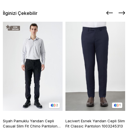
İlginizi Çekebilir
2
1
Siyah Pamuklu Yandan Cepli
Lacivert Esnek Yandan Cepli Slim
Casual Slim Fit Chino Pantolon
Fit Classic Pantolon 1003245313