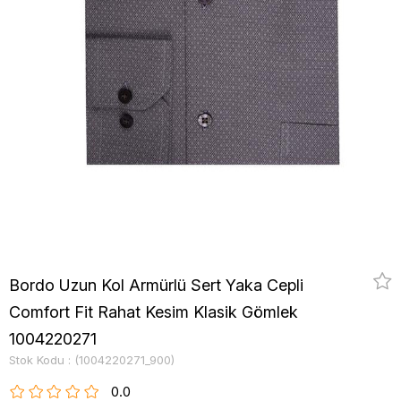
Bordo Uzun Kol Armürlü Sert Yaka Cepli
Comfort Fit Rahat Kesim Klasik Gömlek
1004220271
Stok Kodu
(1004220271_900)
0.0