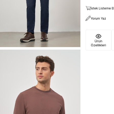
İstek Listeme E
Yorum Yaz
Ürün
Özellikleri