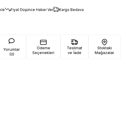
kle
Fiyat Düşünce Haber Ver
Kargo Bedava
Ödeme
Teslimat
Stoktaki
Yorumlar
Seçenekleri
ve İade
Mağazalar
(0)