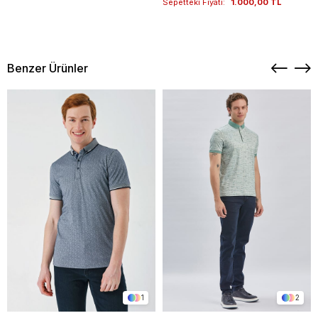
Sepetteki Fiyatı:
1.000,00 TL
Benzer Ürünler
1
2