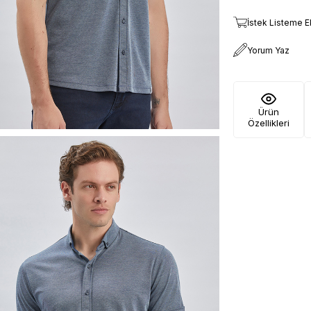
İstek Listeme E
Yorum Yaz
Ürün
Özellikleri