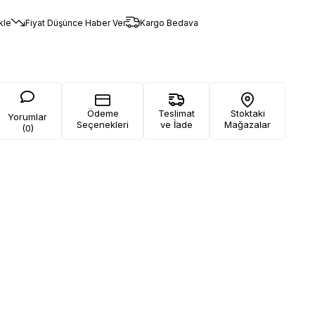
kle
Fiyat Düşünce Haber Ver
Kargo Bedava
Ödeme
Teslimat
Stoktaki
Yorumlar
Seçenekleri
ve İade
Mağazalar
(0)