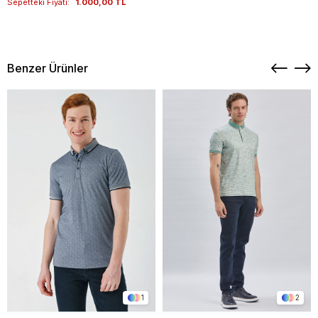
Sepetteki Fiyatı:
1.000,00 TL
Benzer Ürünler
1
2