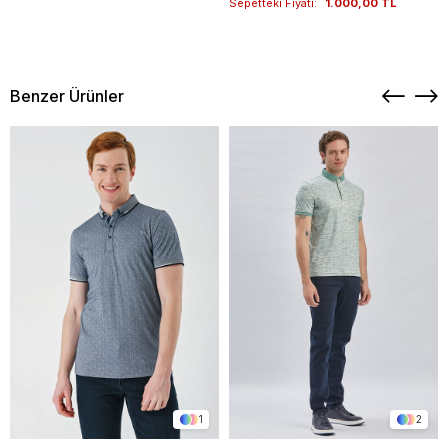
Sepetteki Fiyatı:
1.000,00 TL
Benzer Ürünler
1
2