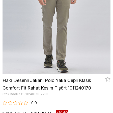
Haki Desenli Jakarlı Polo Yaka Cepli Klasik
Comfort Fit Rahat Kesim Tişört 1011240170
Stok Kodu
(1011240170_720)
0.0
40