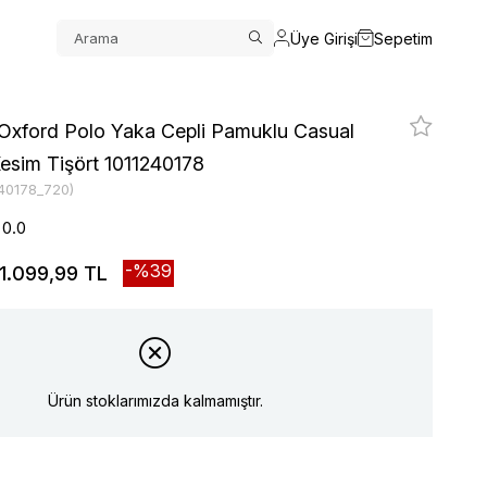
Üye Girişi
Sepetim
 Oxford Polo Yaka Cepli Pamuklu Casual
Kesim Tişört 1011240178
240178_720)
0.0
39
1.099,99 TL
Ürün stoklarımızda kalmamıştır.