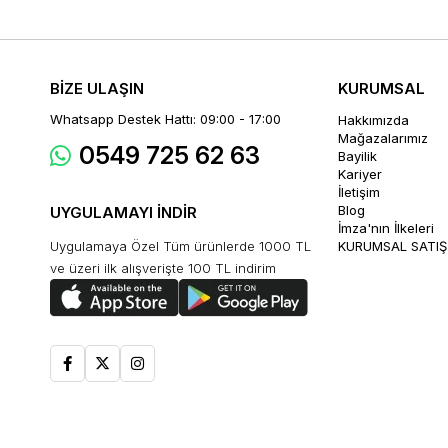
BİZE ULAŞIN
KURUMSAL
Whatsapp Destek Hattı: 09:00 - 17:00
Hakkımızda
Mağazalarımız
0549 725 62 63
Bayilik
Kariyer
İletişim
Blog
UYGULAMAYI İNDİR
İmza'nın İlkeleri
Uygulamaya Özel Tüm ürünlerde 1000 TL
KURUMSAL SATIŞ
ve üzeri ilk alışverişte 100 TL indirim