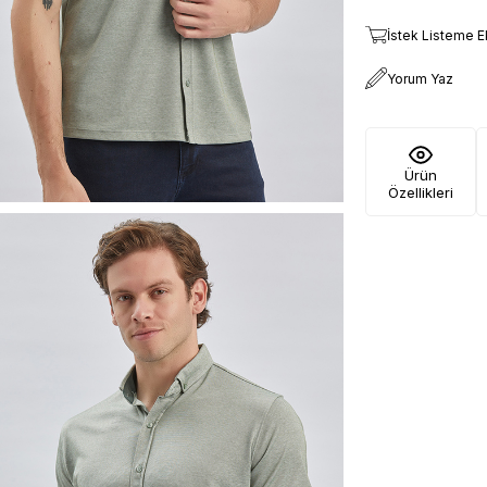
İstek Listeme E
Yorum Yaz
Ürün
Özellikleri