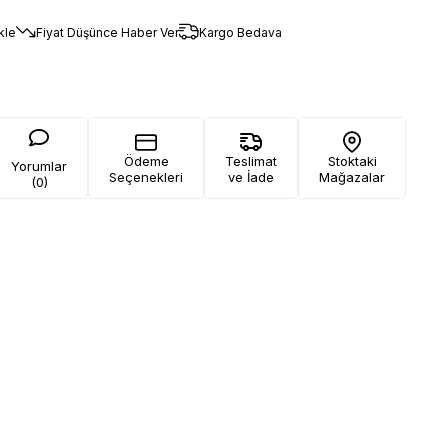
kle
Fiyat Düşünce Haber Ver
Kargo Bedava
Ödeme
Teslimat
Stoktaki
Yorumlar
Seçenekleri
ve İade
Mağazalar
(0)