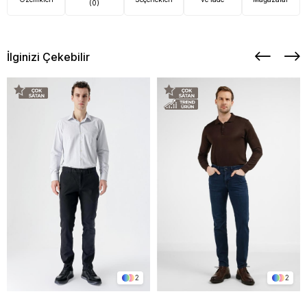
(0)
İlginizi Çekebilir
2
2