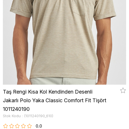
Taş Rengi Kısa Kol Kendinden Desenli
Jakarlı Polo Yaka Classic Comfort Fit Tişört
1011240190
Stok Kodu
(1011240190_610)
0.0