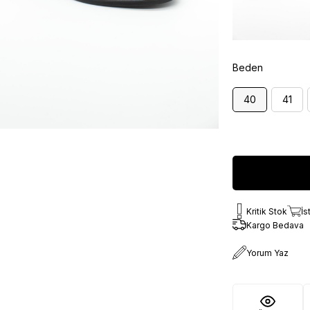
Beden
40
41
Kritik Stok
İs
Kargo Bedava
Yorum Yaz