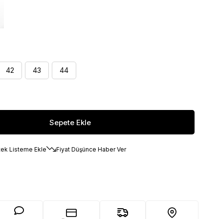
42
43
44
tek Listeme Ekle
Fiyat Düşünce Haber Ver