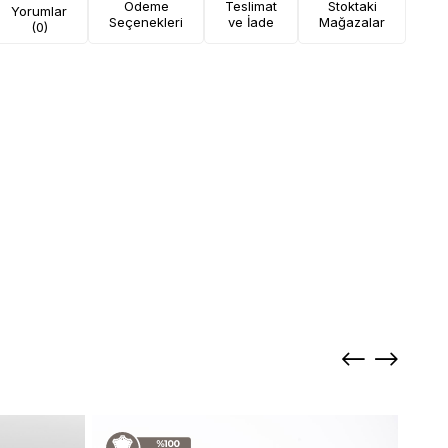
Ödeme
Teslimat
Stoktaki
Yorumlar
Seçenekleri
ve İade
Mağazalar
(0)