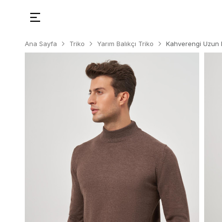
Ana Sayfa
Triko
Yarım Balıkçı Triko
Kahverengi Uzun K