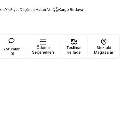
kle
Fiyat Düşünce Haber Ver
Kargo Bedava
Ödeme
Teslimat
Stoktaki
Yorumlar
Seçenekleri
ve İade
Mağazalar
(0)