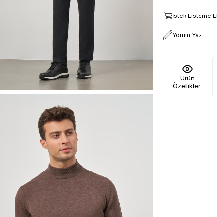
İstek Listeme E
Yorum Yaz
Ürün
Özellikleri