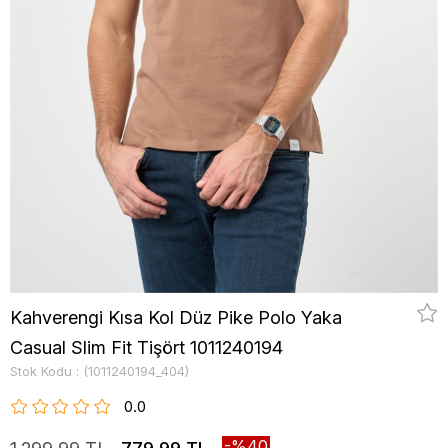
Kahverengi Kısa Kol Düz Pike Polo Yaka
Casual Slim Fit Tişört 1011240194
Stok Kodu
(1011240194_404)
0.0
40