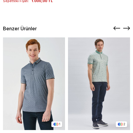
Sepetteki Fiyatı:
1.000,00 TL
Benzer Ürünler
1
2