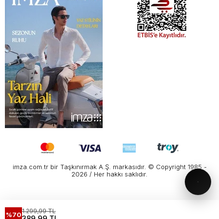
imza.com.tr bir Taşkınırmak A.Ş. markasıdır. © Copyright 1985 -
2026 / Her hakkı saklıdır.
1.299,99 TL
%70
389,99 TL