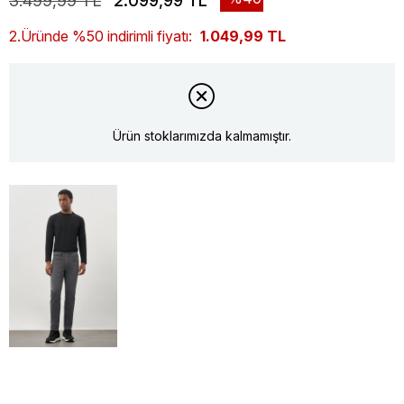
3.499,99 TL
2.099,99 TL
2.Üründe %50 indirimli fiyatı:
1.049,99 TL
Ürün stoklarımızda kalmamıştır.