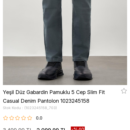
Yeşil Düz Gabardin Pamuklu 5 Cep Slim Fit
Casual Denim Pantolon 1023245158
Stok Kodu
(1023245158_703)
0.0
40