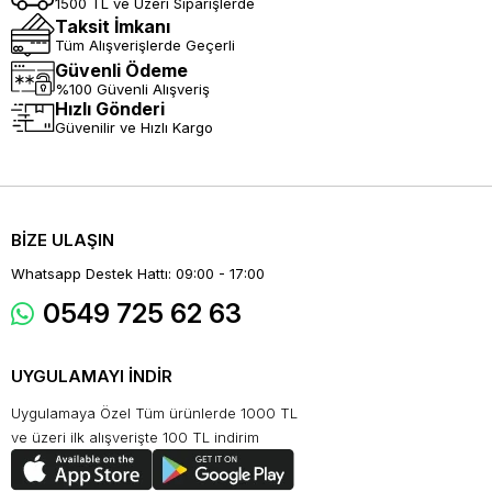
1500 TL ve Üzeri Siparişlerde
Taksit İmkanı
Tüm Alışverişlerde Geçerli
Güvenli Ödeme
%100 Güvenli Alışveriş
Hızlı Gönderi
Güvenilir ve Hızlı Kargo
BİZE ULAŞIN
Whatsapp Destek Hattı: 09:00 - 17:00
0549 725 62 63
UYGULAMAYI İNDİR
Uygulamaya Özel Tüm ürünlerde 1000 TL
ve üzeri ilk alışverişte 100 TL indirim