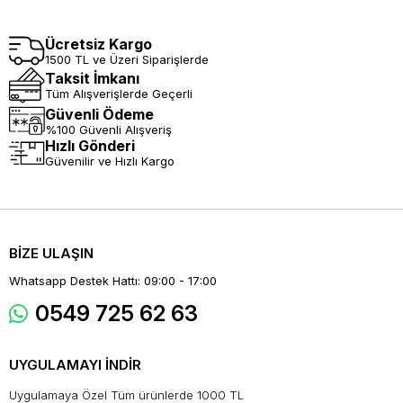
Ücretsiz Kargo
1500 TL ve Üzeri Siparişlerde
Taksit İmkanı
Tüm Alışverişlerde Geçerli
Güvenli Ödeme
%100 Güvenli Alışveriş
Hızlı Gönderi
Güvenilir ve Hızlı Kargo
BİZE ULAŞIN
Whatsapp Destek Hattı: 09:00 - 17:00
0549 725 62 63
UYGULAMAYI İNDİR
Uygulamaya Özel Tüm ürünlerde 1000 TL