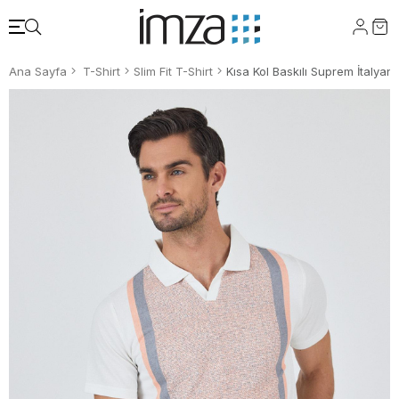
Ana Sayfa
T-Shirt
Slim Fit T-Shirt