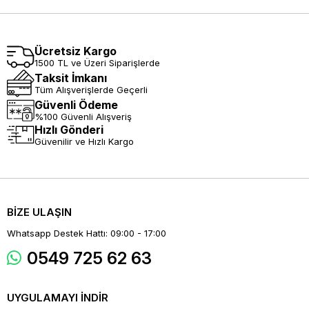
Ücretsiz Kargo
1500 TL ve Üzeri Siparişlerde
Taksit İmkanı
Tüm Alışverişlerde Geçerli
Güvenli Ödeme
%100 Güvenli Alışveriş
Hızlı Gönderi
Güvenilir ve Hızlı Kargo
BİZE ULAŞIN
Whatsapp Destek Hattı: 09:00 - 17:00
0549 725 62 63
UYGULAMAYI İNDİR