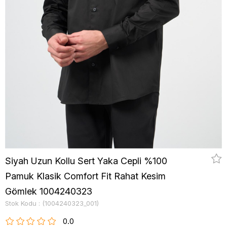
Siyah Uzun Kollu Sert Yaka Cepli %100
Pamuk Klasik Comfort Fit Rahat Kesim
Gömlek 1004240323
Stok Kodu
(1004240323_001)
0.0