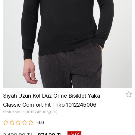
Siyah Uzun Kol Düz Örme Bisiklet Yaka
Classic Comfort Fit Triko 1012245006
Stok Kodu
(1012245006_001)
0.0
65