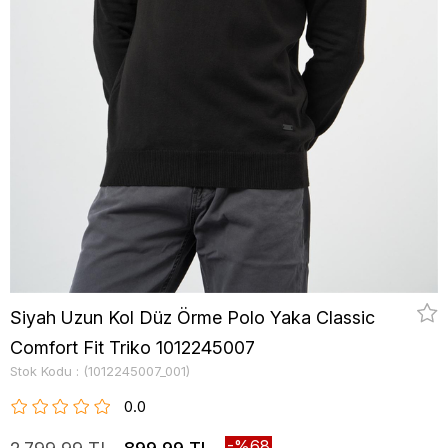
Siyah Uzun Kol Düz Örme Polo Yaka Classic
Comfort Fit Triko 1012245007
Stok Kodu
(1012245007_001)
0.0
68