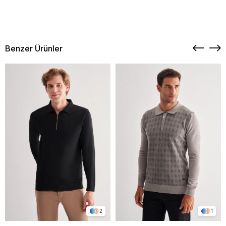
Benzer Ürünler
2
1