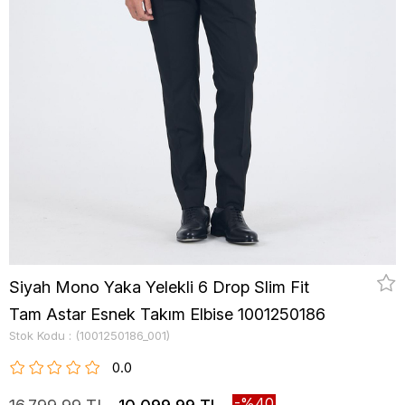
Siyah Mono Yaka Yelekli 6 Drop Slim Fit
Tam Astar Esnek Takım Elbise 1001250186
Stok Kodu
(1001250186_001)
0.0
40