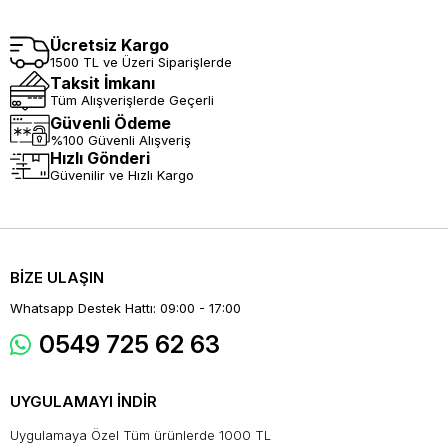
Ücretsiz Kargo
1500 TL ve Üzeri Siparişlerde
Taksit İmkanı
Tüm Alışverişlerde Geçerli
Güvenli Ödeme
%100 Güvenli Alışveriş
Hızlı Gönderi
Güvenilir ve Hızlı Kargo
BİZE ULAŞIN
Whatsapp Destek Hattı: 09:00 - 17:00
0549 725 62 63
UYGULAMAYI İNDİR
Uygulamaya Özel Tüm ürünlerde 1000 TL