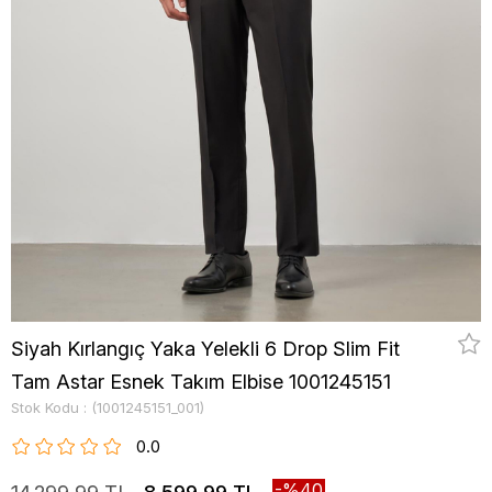
Siyah Kırlangıç Yaka Yelekli 6 Drop Slim Fit
Tam Astar Esnek Takım Elbise 1001245151
Stok Kodu
(1001245151_001)
0.0
40