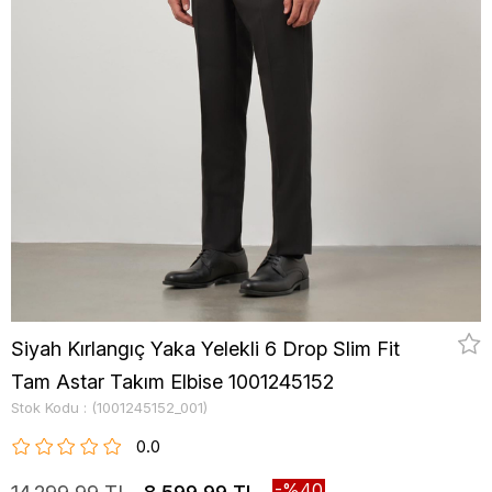
Siyah Kırlangıç Yaka Yelekli 6 Drop Slim Fit
Tam Astar Takım Elbise 1001245152
Stok Kodu
(1001245152_001)
0.0
40