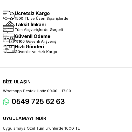
Ücretsiz Kargo
1500 TL ve Üzeri Siparişlerde
Taksit İmkanı
Tüm Alışverişlerde Geçerli
Güvenli Ödeme
%100 Güvenli Alışveriş
Hızlı Gönderi
Güvenilir ve Hızlı Kargo
BİZE ULAŞIN
Whatsapp Destek Hattı: 09:00 - 17:00
0549 725 62 63
UYGULAMAYI İNDİR
Uygulamaya Özel Tüm ürünlerde 1000 TL