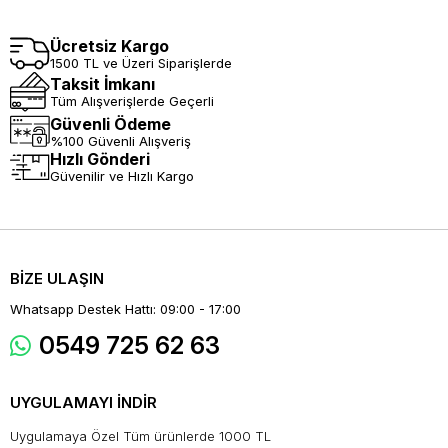
Ücretsiz Kargo
1500 TL ve Üzeri Siparişlerde
Taksit İmkanı
Tüm Alışverişlerde Geçerli
Güvenli Ödeme
%100 Güvenli Alışveriş
Hızlı Gönderi
Güvenilir ve Hızlı Kargo
BİZE ULAŞIN
Whatsapp Destek Hattı: 09:00 - 17:00
0549 725 62 63
UYGULAMAYI İNDİR
Uygulamaya Özel Tüm ürünlerde 1000 TL