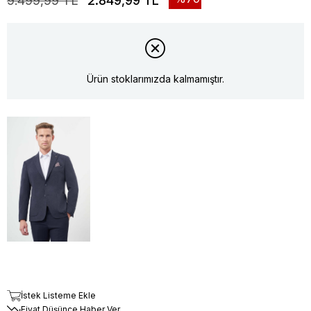
9.499,99 TL
2.849,99 TL
Ürün stoklarımızda kalmamıştır.
İstek Listeme Ekle
Fiyat Düşünce Haber Ver