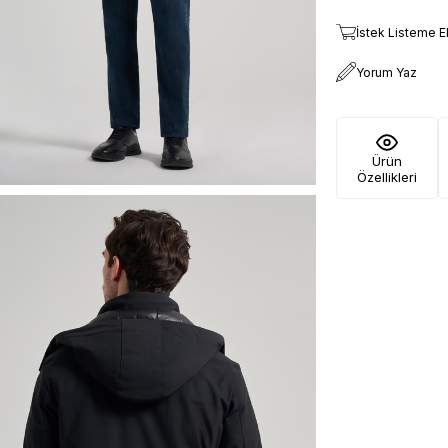
İstek Listeme E
Yorum Yaz
Ürün
Özellikleri