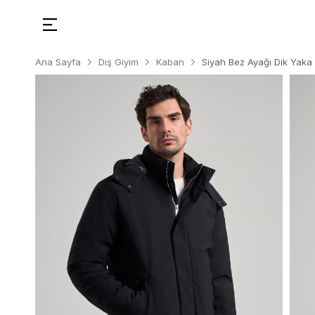
Ana Sayfa
Dış Giyim
Kaban
Siyah Bez Ayağı Dik Yaka