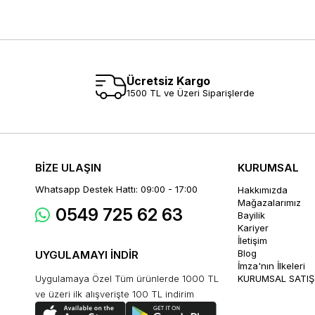
Ücretsiz Kargo
1500 TL ve Üzeri Siparişlerde
BİZE ULAŞIN
KURUMSAL
Whatsapp Destek Hattı: 09:00 - 17:00
Hakkımızda
Mağazalarımız
0549 725 62 63
Bayilik
Kariyer
İletişim
Blog
UYGULAMAYI İNDİR
İmza'nın İlkeleri
Uygulamaya Özel Tüm ürünlerde 1000 TL
KURUMSAL SATIŞ
ve üzeri ilk alışverişte 100 TL indirim