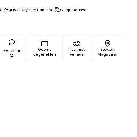
kle
Fiyat Düşünce Haber Ver
Kargo Bedava
Ödeme
Teslimat
Stoktaki
Yorumlar
Seçenekleri
ve İade
Mağazalar
(4)